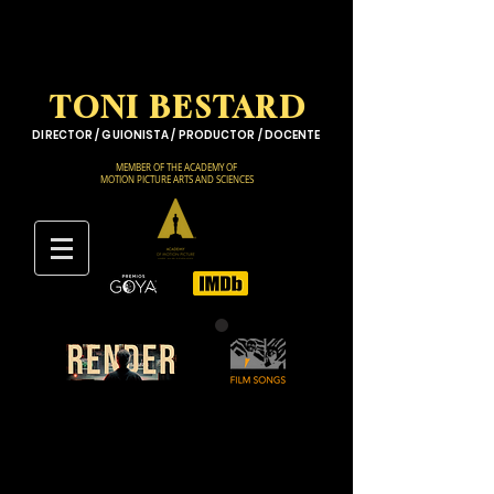
TONI BESTARD
DIRECTOR / GUIONISTA / PRODUCTOR / DOCENTE
MEMBER OF THE ACADEMY OF
MOTION PICTURE ARTS AND SCIENCES